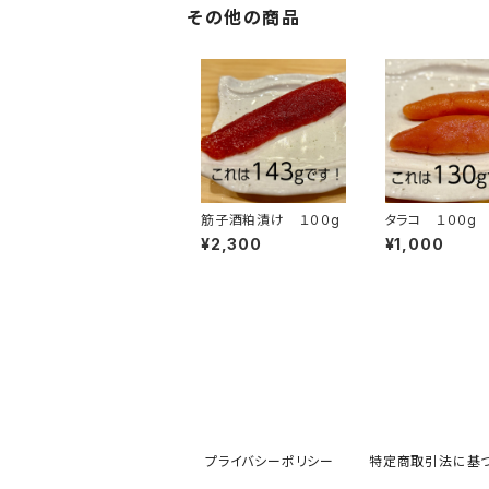
その他の商品
筋子酒粕漬け １００g
タラコ １００g
¥2,300
¥1,000
プライバシーポリシー
特定商取引法に基