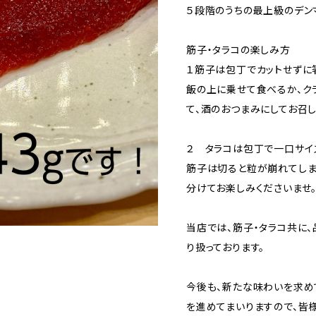
５段階のうちの最上級のデン
筋子・タラコの楽しみ方
１筋子は包丁でカットせずに
飯の上に乗せて食べるか、ク
て、酒のおつまみにしてお召し
２ タラコは包丁で一口サイ
筋子は切ると粒が崩れてしま
分けてお楽しみくださいませ
当店では、筋子・タラコ共に
り扱っております。
今後も、新たな味わいを求
を進めてまいりますので、皆