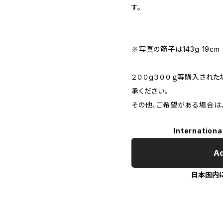
す。
※写真の筋子は143g 19cm
２００g３００ｇ等購入され
承ください。
その他、ご希望がある場合は
Internationa
Ad
日本国内