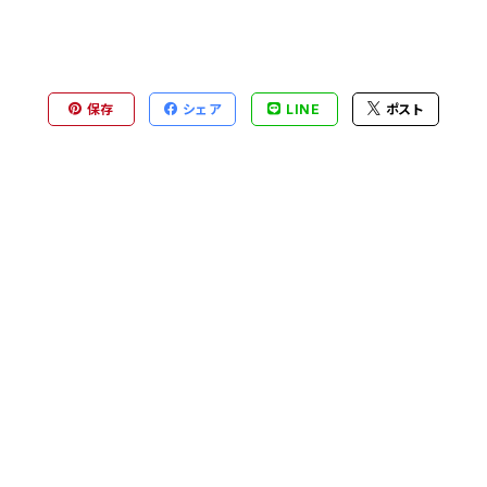
保存
シェア
LINE
ポスト