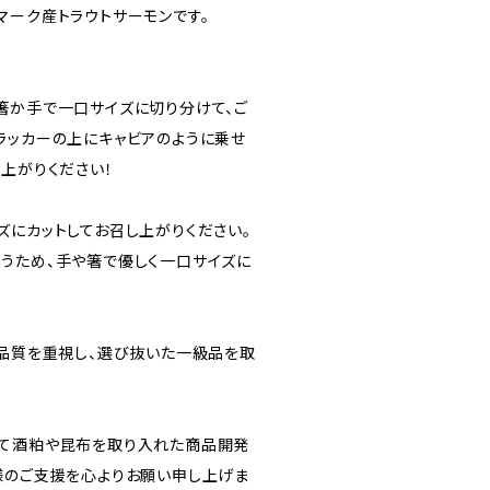
マーク産トラウトサーモンです。
箸か手で一口サイズに切り分けて、ご
ラッカーの上にキャビアのように乗せ
上がりください！
ズにカットしてお召し上がりください。
うため、手や箸で優しく一口サイズに
。
、品質を重視し、選び抜いた一級品を取
めて酒粕や昆布を取り入れた商品開発
様のご支援を心よりお願い申し上げま