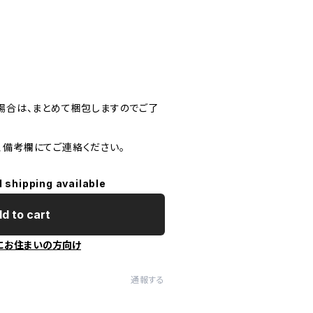
た場合は、まとめて梱包しますのでご了
、備考欄にてご連絡ください。
l shipping available
d to cart
にお住まいの方向け
通報する